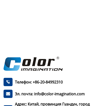
Телефон: +86-20-84992310

Эл. почта: info@color-imagination.com

Адрес: Китай, провинция Гуандун, город