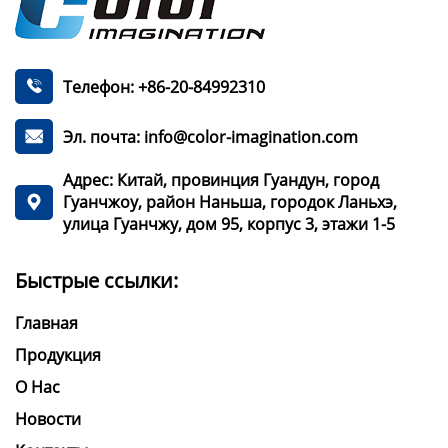
Телефон: +86-20-84992310

Эл. почта: info@color-imagination.com

Адрес: Китай, провинция Гуандун, город
Гуанчжоу, район Наньша, городок Ланьхэ,

улица Гуанчжу, дом 95, корпус 3, этажи 1-5
Быстрые ссылки:
Главная
Продукция
О Нас
Новости