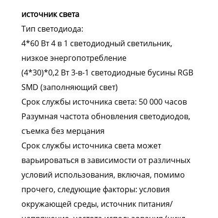
источник света
Тип светодиода:
4*60 Вт 4 в 1 светодиодный светильник,
низкое энергопотребление
(4*30)*0,2 Вт 3-в-1 светодиодные бусины RGB
SMD (заполняющий свет)
Срок службы источника света: 50 000 часов
Разумная частота обновления светодиодов,
съемка без мерцания
Срок службы источника света может
варьироваться в зависимости от различных
условий использования, включая, помимо
прочего, следующие факторы: условия
окружающей среды, источник питания/