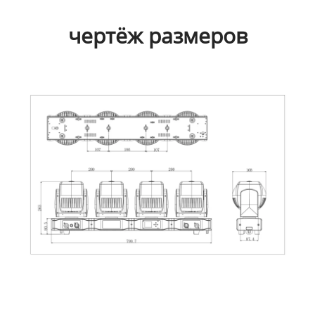
чертёж размеров