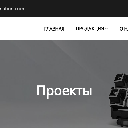
ination.com
ПРОДУКЦИЯ
ГЛАВНАЯ
О Н

Проекты