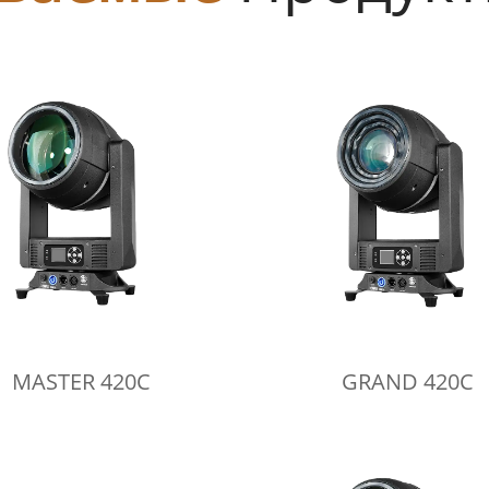
MASTER 420C
GRAND 420C