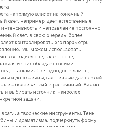
вета
вета напрямую влияет на конечный
ый свет, например, дает естественные,
о интенсивность и направление постоянно
енный свет, в свою очередь, более
воляет контролировать его параметры –
правление. Мы можем использовать
мп: светодиодные, галогенные,
каждая из них обладает своими
недостатками. Светодиодные лампы,
чны и долговечны, галогенные дают яркий
тные – более мягкий и рассеянный. Важно
ь и выбирать источник, наиболее
нкретной задачи.
е враги, а творческие инструменты. Тень
убины и драматизма, подчеркнуть форму