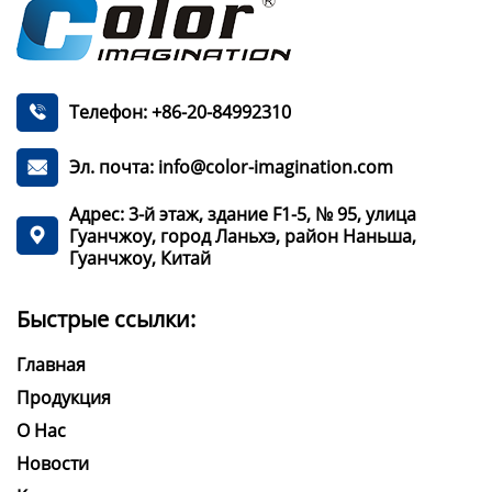
Телефон: +86-20-84992310

Эл. почта: info@color-imagination.com

Адрес: 3-й этаж, здание F1-5, № 95, улица
Гуанчжоу, город Ланьхэ, район Наньша,

Гуанчжоу, Китай
Быстрые ссылки:
Главная
Продукция
О Нас
Новости