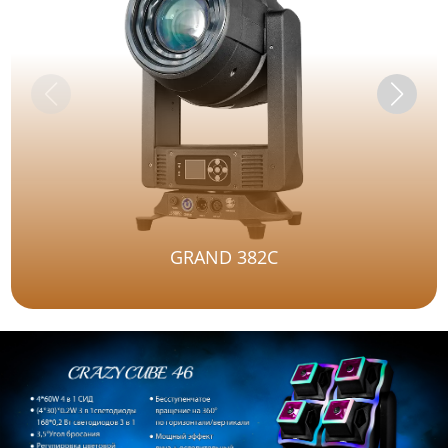
GRAND 382C