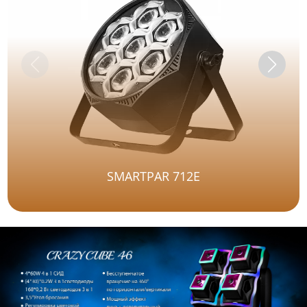
SMARTPAR 712E