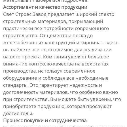
Ассортимент и качество продукции
Свет Строес Завод предлагает широкий спектр
строительных материалов, покрывающий
практически все потребности современного
строительства. От цемента и песка до
железобетонных конструкций и кирпича – здесь
вы найдете все необходимое для реализации
вашего проекта. Компания уделяет большое
внимание контролю качества на всех этапах
производства, используя современное
оборудование и соблюдая все необходимые
стандарты. Это гарантирует надежность и
долговечность материалов, что особенно важно
при строительстве. Вы можете быть уверены, что
приобретаете продукцию, которая прослужит
долгие годы.
Процесс покупки и сотрудничества