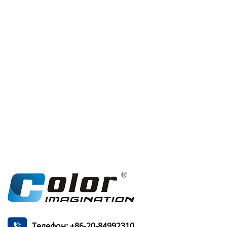
Телефон: +86-20-84992310
