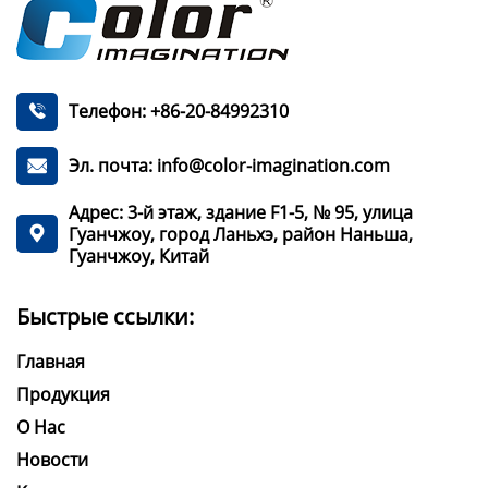
Телефон: +86-20-84992310

Эл. почта: info@color-imagination.com

Адрес: 3-й этаж, здание F1-5, № 95, улица
Гуанчжоу, город Ланьхэ, район Наньша,

Гуанчжоу, Китай
Быстрые ссылки:
Главная
Продукция
О Нас
Новости