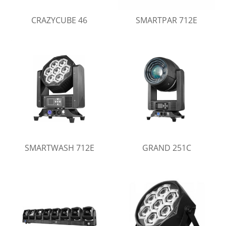
CRAZYCUBE 46
SMARTPAR 712E
SMARTWASH 712E
GRAND 251C