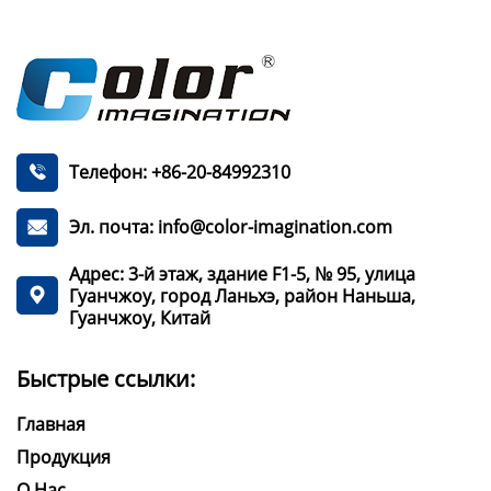
Телефон: +86-20-84992310

Эл. почта: info@color-imagination.com

Адрес: 3-й этаж, здание F1-5, № 95, улица
Гуанчжоу, город Ланьхэ, район Наньша,

Гуанчжоу, Китай
Быстрые ссылки:
Главная
Продукция
О Нас