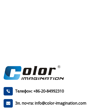
Телефон: +86-20-84992310

Эл. почта: info@color-imagination.com
