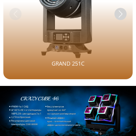
GRAND 251C