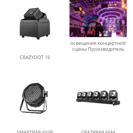
освещение концертной
сцены Производитель
CRAZYDOT 16
SMARTPAR 603P
CRAZYBAR 66M