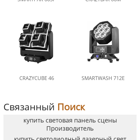
CRAZYCUBE 46
SMARTWASH 712E
Связанный
Поиск
купить световая панель сцены
Производитель
купить светодиодный лазерный свет