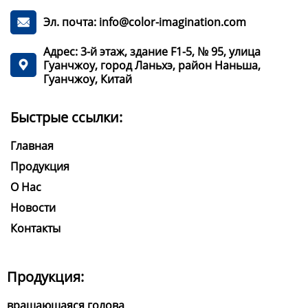
Эл. почта: info@color-imagination.com

Адрес: 3-й этаж, здание F1-5, № 95, улица
Гуанчжоу, город Ланьхэ, район Наньша,

Гуанчжоу, Китай
Быстрые ссылки:
Главная
Продукция
О Нас
Новости
Контакты
Продукция:
вращающаяся голова