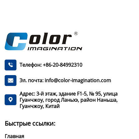
Телефон: +86-20-84992310

Эл. почта: info@color-imagination.com

Адрес: 3-й этаж, здание F1-5, № 95, улица
Гуанчжоу, город Ланьхэ, район Наньша,

Гуанчжоу, Китай
Быстрые ссылки:
Главная