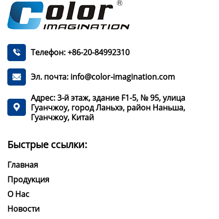
Телефон: +86-20-84992310

Эл. почта: info@color-imagination.com

Адрес: 3-й этаж, здание F1-5, № 95, улица
Гуанчжоу, город Ланьхэ, район Наньша,

Гуанчжоу, Китай
Быстрые ссылки:
Главная
Продукция
О Нас
Новости