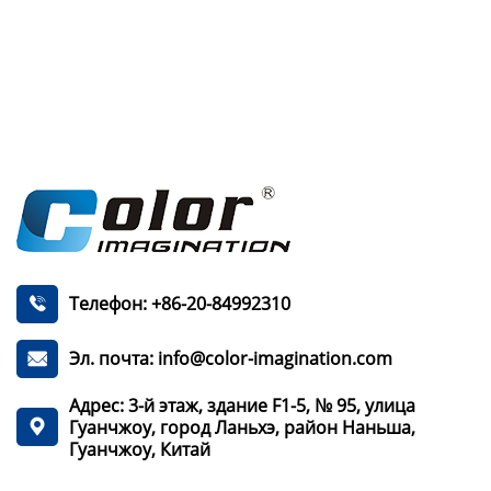
Телефон: +86-20-84992310

Эл. почта: info@color-imagination.com

Адрес: 3-й этаж, здание F1-5, № 95, улица
Гуанчжоу, город Ланьхэ, район Наньша,

Гуанчжоу, Китай