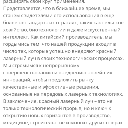
расширять свой круг применения.
Представляется, что в ближайшее время, мы
станем свидетелями его использования в еще
более нестандартных отраслях, таких как сельское
хозяйство, биотехнологии и даже искусственный
интеллект. Как китайский производитель, мы
гордымись тем, что нашей продукции входит в
число тех, которые успешно внедряют красный
лазерный луч в своих технологических процессах.
Мы стремимся к непрерывному
совершенствованию и внедрению новейших
инноваций, чтобы предложить рынку
качественные и эффективные решения,
основанные на передовых лазерных технологиях.
В заключение, красный лазерный луч – это не
только технологический прорыв, но и ключ к
открытию новых горизонтов в производстве,
медицине, строительстве и многих других сферах