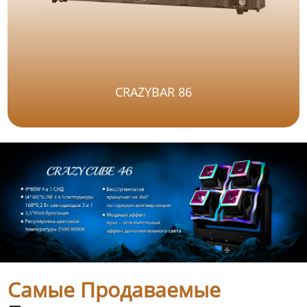
CRAZYBAR 86
Самые Продаваемые