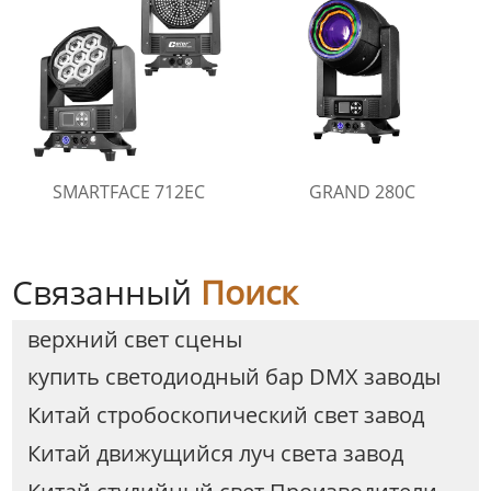
SMARTFACE 712EC
GRAND 280C
Связанный
Поиск
верхний свет сцены
купить светодиодный бар DMX заводы
Китай стробоскопический свет завод
Китай движущийся луч света завод