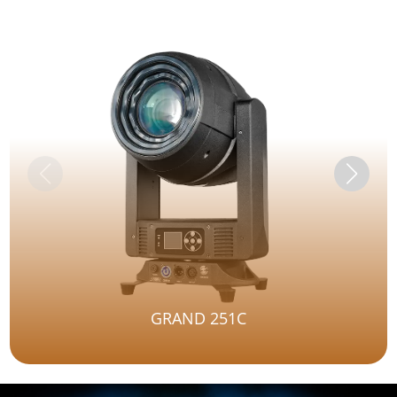
GRAND 251C