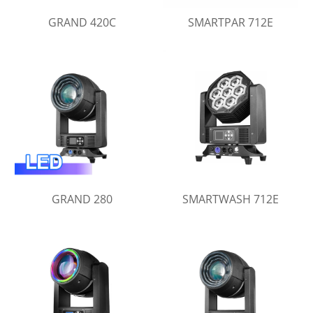
GRAND 420C
SMARTPAR 712E
GRAND 280
SMARTWASH 712E