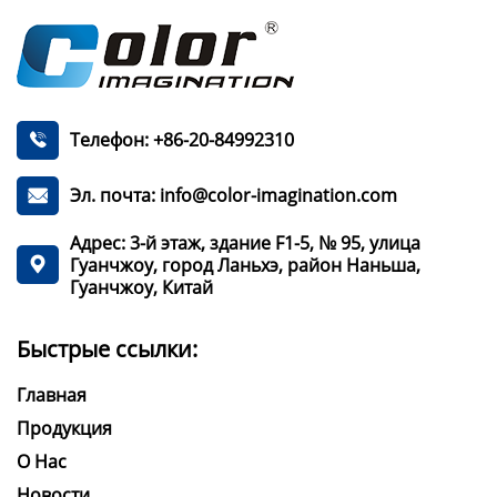
Телефон: +86-20-84992310

Эл. почта: info@color-imagination.com

Адрес: 3-й этаж, здание F1-5, № 95, улица
Гуанчжоу, город Ланьхэ, район Наньша,

Гуанчжоу, Китай
Быстрые ссылки:
Главная
Продукция
О Нас
Новости