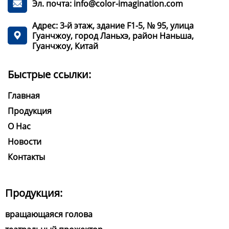
Эл. почта: info@color-imagination.com

Адрес: 3-й этаж, здание F1-5, № 95, улица
Гуанчжоу, город Ланьхэ, район Наньша,

Гуанчжоу, Китай
Быстрые ссылки:
Главная
Продукция
О Нас
Новости
Контакты
Продукция:
вращающаяся голова