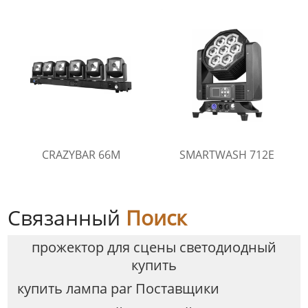
CRAZYBAR 66M
SMARTWASH 712E
Связанный
Поиск
прожектор для сцены светодиодный
купить
купить лампа par Поставщики